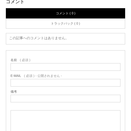
コメント
コメント ( 0 )
トラックバック ( 0 )
この記事へのコメントはありません。
名前
( 必須 )
E-MAIL
( 必須 ) - 公開されません -
備考