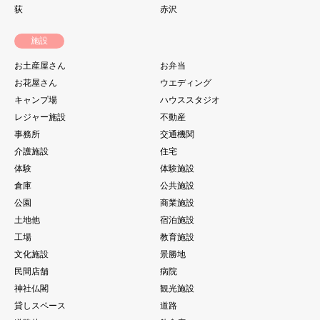
荻
赤沢
施設
お土産屋さん
お弁当
お花屋さん
ウエディング
キャンプ場
ハウススタジオ
レジャー施設
不動産
事務所
交通機関
介護施設
住宅
体験
体験施設
倉庫
公共施設
公園
商業施設
土地他
宿泊施設
工場
教育施設
文化施設
景勝地
民間店舗
病院
神社仏閣
観光施設
貸しスペース
道路