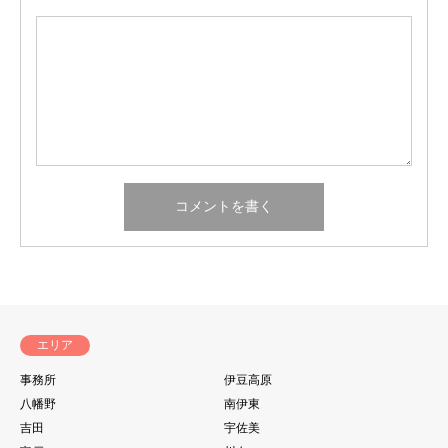
エリア
事務所
伊豆高原
八幡野
南伊東
吉田
宇佐美