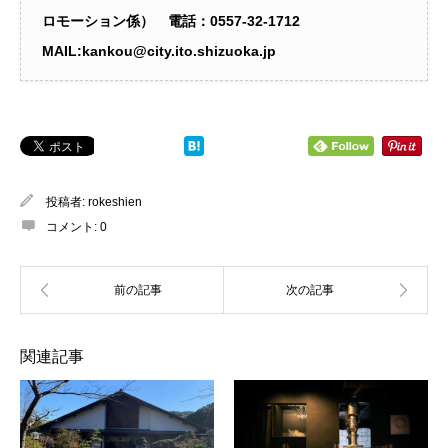
ロモーション係） 電話：0557‐32-1712
MAIL:kankou@city.ito.shizuoka.jp
投稿者:
rokeshien
コメント:
0
関連記事