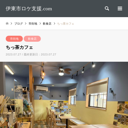
伊東市ロケ支援.com
検索
ブログ
市街地
飲食店
ちっ茶カフェ
市街地
飲食店
ちっ茶カフェ
2023.07.27 / 最終更新日：2023.07.27