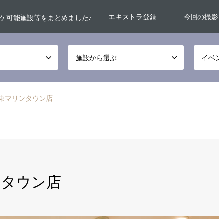
エキストラ登録
今回の撮影
ケ可能施設等をまとめました♪
施設から選ぶ
イベ
東マリンタウン店
ンタウン店