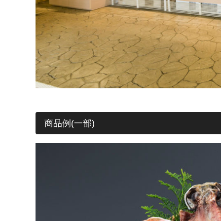
商品例(一部)