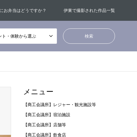
にお弁当はどうですか？
伊東で撮影された作品一覧
ント・体験から選ぶ
メニュー
【商工会議所】レジャー・観光施設等
【商工会議所】宿泊施設
【商工会議所】店舗等
【商工会議所】飲食店