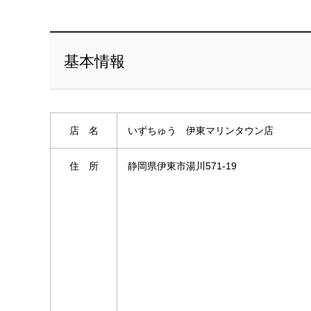
基本情報
店 名
いずちゅう 伊東マリンタウン店
住 所
静岡県伊東市湯川571-19