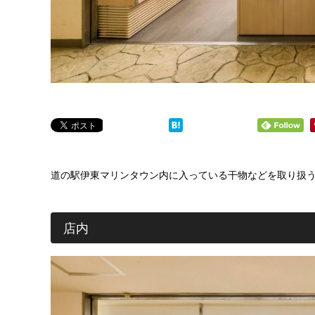
道の駅伊東マリンタウン内に入っている干物などを取り扱
店内