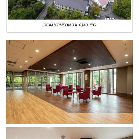
DCIM100MEDIADJI_0143.JPG