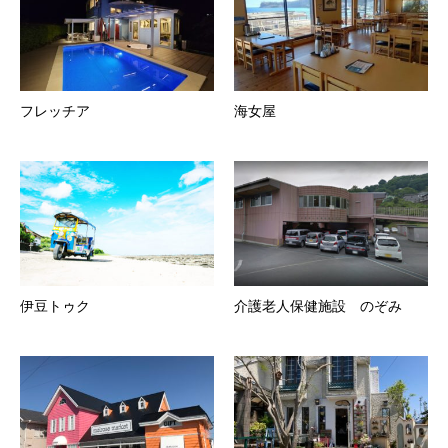
フレッチア
海女屋
伊豆トゥク
介護老人保健施設 のぞみ