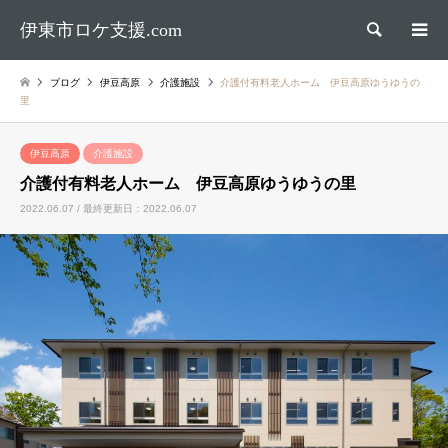
伊東市ロケ支援.com
検索
ブログ
伊豆高原
介護施設
介護付有料老人ホーム 伊豆高原ゆうゆうの
里
伊豆高原
介護施設
介護付有料老人ホーム 伊豆高原ゆうゆうの里
2022.06.07 / 最終更新日：2022.06.07