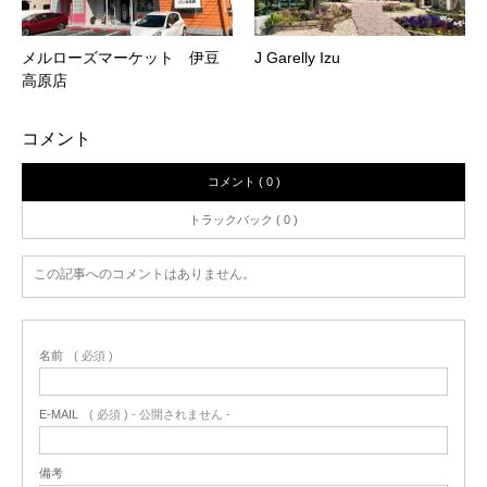
メルローズマーケット 伊豆
J Garelly Izu
高原店
コメント
コメント ( 0 )
トラックバック ( 0 )
この記事へのコメントはありません。
名前
( 必須 )
E-MAIL
( 必須 ) - 公開されません -
備考