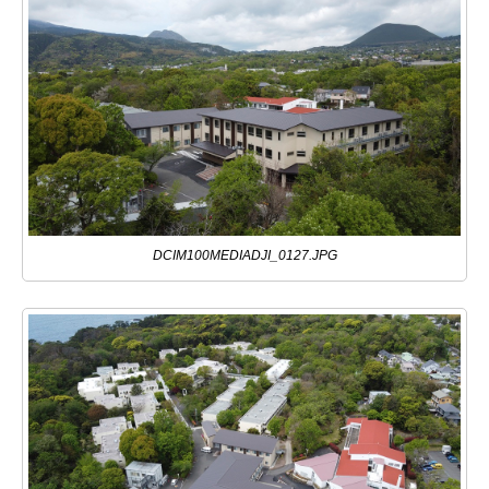
DCIM100MEDIADJI_0127.JPG