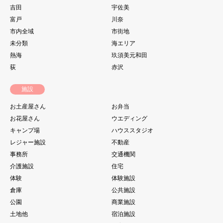
吉田
宇佐美
富戸
川奈
市内全域
市街地
未分類
海エリア
熱海
玖須美元和田
荻
赤沢
施設
お土産屋さん
お弁当
お花屋さん
ウエディング
キャンプ場
ハウススタジオ
レジャー施設
不動産
事務所
交通機関
介護施設
住宅
体験
体験施設
倉庫
公共施設
公園
商業施設
土地他
宿泊施設