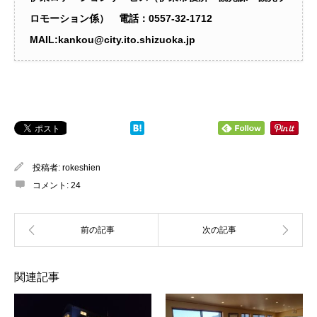
ロモーション係） 電話：0557‐32-1712
MAIL:kankou@city.ito.shizuoka.jp
投稿者:
rokeshien
コメント:
24
関連記事