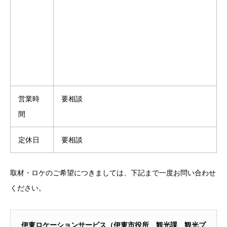
営業時
要相談
間
定休日
要相談
取材・ロケのご希望につきましては、下記まで一度お問い合わせ
ください。
伊東ロケーションサービス（伊東市役所 観光課 観光プ