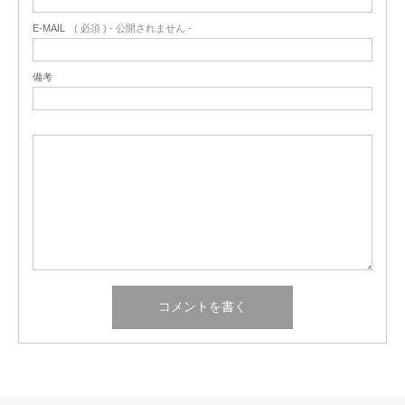
E-MAIL
( 必須 ) - 公開されません -
備考