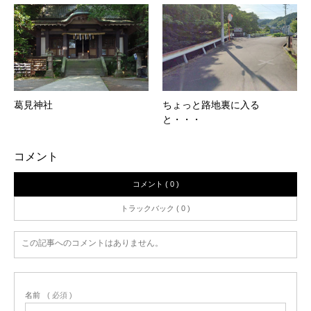
葛見神社
ちょっと路地裏に入る
と・・・
コメント
コメント ( 0 )
トラックバック ( 0 )
この記事へのコメントはありません。
名前
( 必須 )