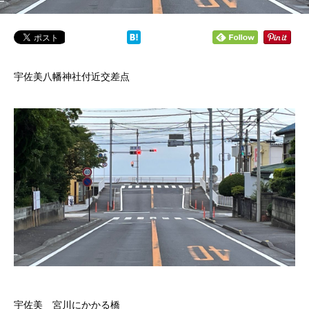
宇佐美八幡神社付近交差点
宇佐美 宮川にかかる橋