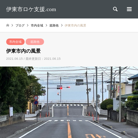
伊東市ロケ支援.com
検索
ブログ
市内全域
道路他
伊東市内の風景
市内全域
道路他
伊東市内の風景
2021.06.15 / 最終更新日：2021.06.15