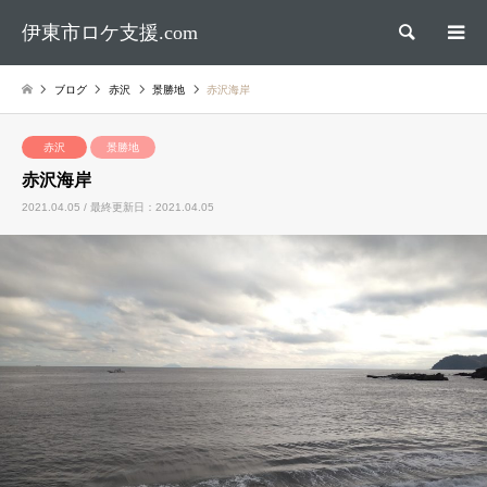
伊東市ロケ支援.com
検索
ブログ
赤沢
景勝地
赤沢海岸
赤沢
景勝地
赤沢海岸
2021.04.05 / 最終更新日：2021.04.05