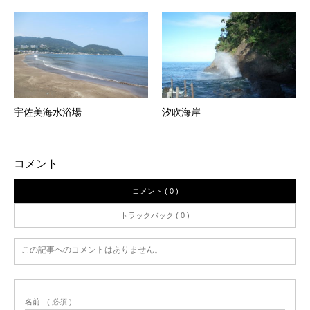
宇佐美海水浴場
汐吹海岸
コメント
コメント ( 0 )
トラックバック ( 0 )
この記事へのコメントはありません。
名前
( 必須 )