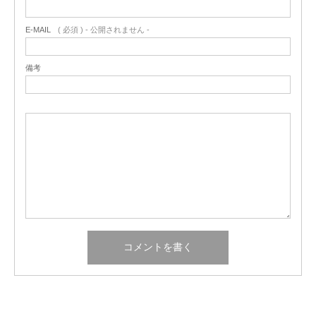
E-MAIL
( 必須 ) - 公開されません -
備考