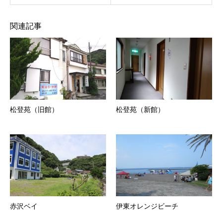
関連記事
松登苑（旧館）
松登苑（新館）
赤沢ベイ
伊東オレンジビーチ