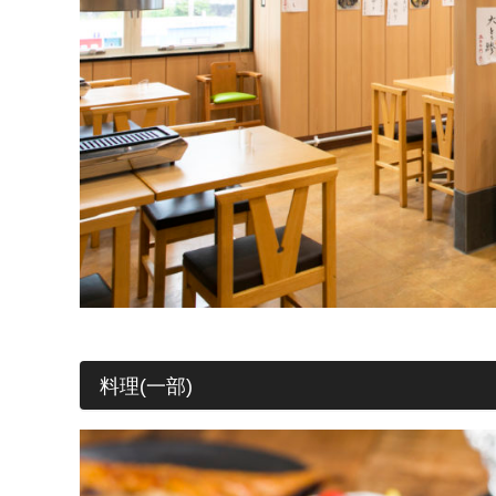
料理(一部)