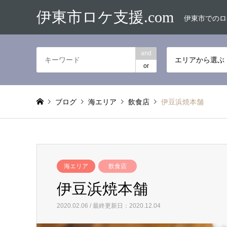
伊東市ロケ支援.com
伊東市でのロ
and
エリアから選ぶ
or
ブログ
海エリア
飲食店
伊豆浜焼本舗
海エリア
飲食店
伊豆浜焼本舗
2020.02.06 / 最終更新日：2020.12.04