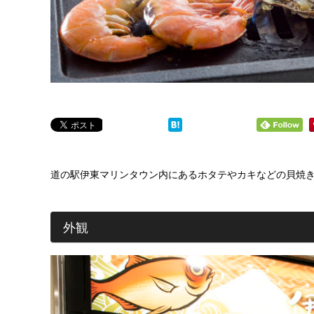
道の駅伊東マリンタウン内にあるホタテやカキなどの貝焼
外観