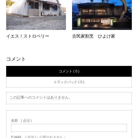
イエス！ストロベリー
古民家割烹 ひよけ家
コメント
コメント ( 0 )
トラックバック ( 0 )
この記事へのコメントはありません。
名前
( 必須 )
E-MAIL
( 必須 ) - 公開されません -