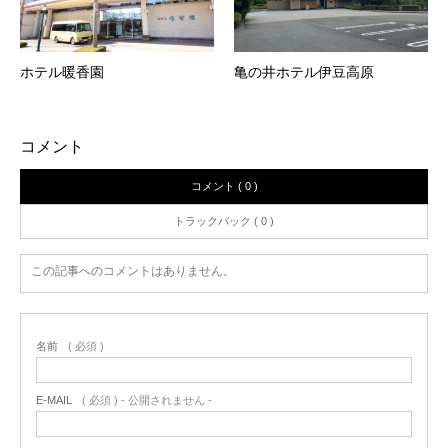
ホテル暖香園
亀の井ホテル伊豆高原
コメント
コメント ( 0 )
トラックバック ( 0 )
この記事へのコメントはありません。
名前
( 必須 )
E-MAIL
( 必須 ) - 公開されません -