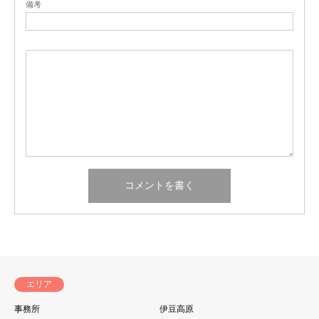
備考
エリア
事務所
伊豆高原