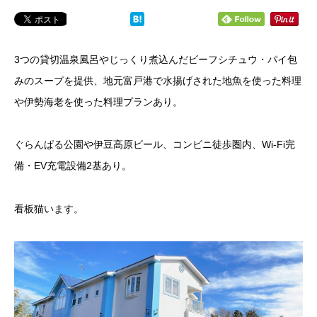
3つの貸切温泉風呂やじっくり煮込んだビーフシチュウ・パイ包
みのスープを提供、地元富戸港で水揚げされた地魚を使った料理
や伊勢海老を使った料理プランあり。
ぐらんぱる公園や伊豆高原ビール、コンビニ徒歩圏内、Wi-Fi完
備・EV充電設備2基あり。
看板猫います。