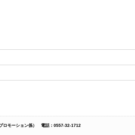
モーション係） 電話：0557‐32-1712