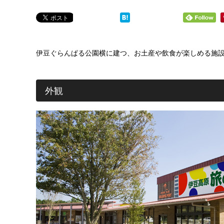
伊豆ぐらんぱる公園横に建つ、お土産や飲食が楽しめる施
外観