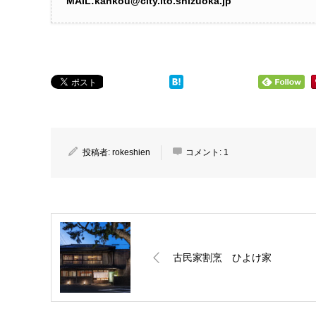
MAIL:kankou@city.ito.shizuoka.jp
投稿者:
rokeshien
コメント:
1
古民家割烹 ひよけ家