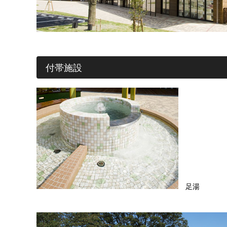
付帯施設
足湯