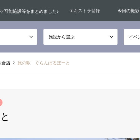
エキストラ登録
今回の撮影
ケ可能施設等をまとめました♪
施設から選ぶ
イベ
飲食店
旅の駅 ぐらんぱるぽーと
ーと