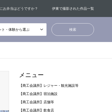
にお弁当はどうですか？
伊東で撮影された作品一覧
ント・体験から選ぶ
メニュー
【商工会議所】レジャー・観光施設等
【商工会議所】宿泊施設
【商工会議所】店舗等
【商工会議所】飲食店