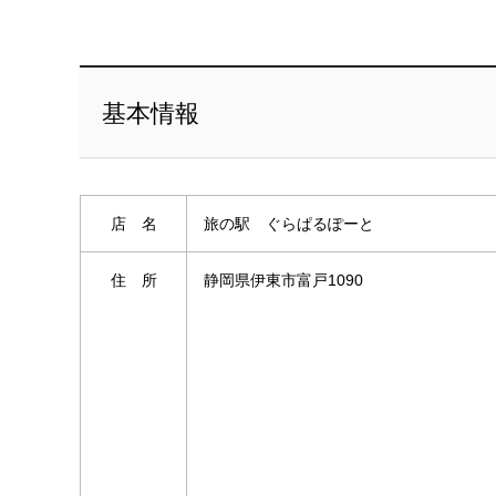
基本情報
店 名
旅の駅 ぐらぱるぽーと
住 所
静岡県伊東市富戸1090