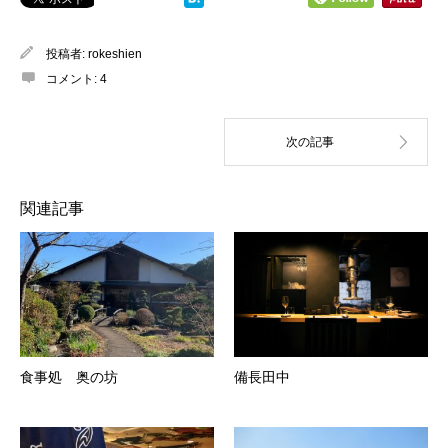
投稿者:
rokeshien
コメント:
4
関連記事
食事処 奥の坊
備長田中