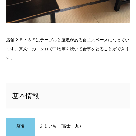
店舗２Ｆ・３Ｆはテーブルと座敷がある食堂スペースになってい
ます。真ん中のコンロで干物等を焼いて食事をとることができま
す。
基本情報
店名
ふじいち （富士一丸）