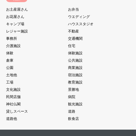
お土産屋さん
お弁当
お花屋さん
ウエディング
キャンプ場
ハウススタジオ
レジャー施設
不動産
事務所
交通機関
介護施設
住宅
体験
体験施設
倉庫
公共施設
公園
商業施設
土地他
宿泊施設
工場
教育施設
文化施設
景勝地
民間店舗
病院
神社仏閣
観光施設
貸しスペース
道路
道路他
飲食店