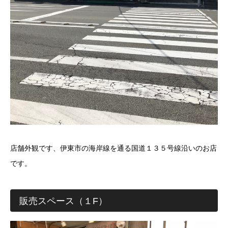
店舗外観です、伊東市の海岸線を通る国道１３５号線沿いのお店
です。
販売スペース（１F）