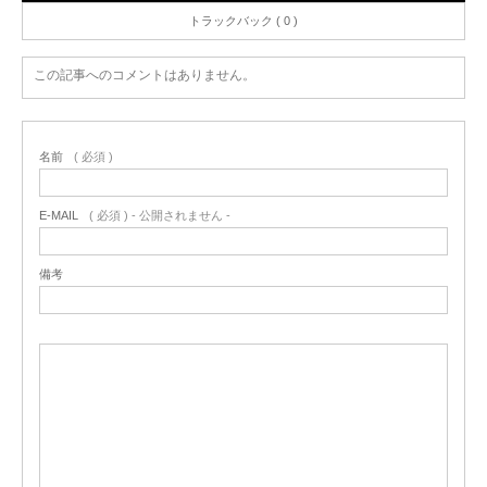
トラックバック ( 0 )
この記事へのコメントはありません。
名前
( 必須 )
E-MAIL
( 必須 ) - 公開されません -
備考