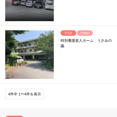
宇佐美
介護施設
特別養護老人ホーム うさみの
園
4件中 1〜4件を表示