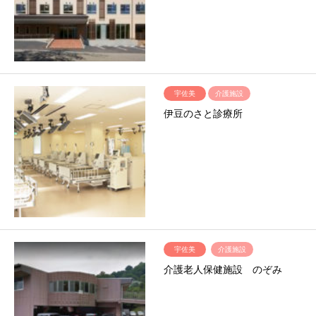
宇佐美
介護施設
伊豆のさと診療所
宇佐美
介護施設
介護老人保健施設 のぞみ