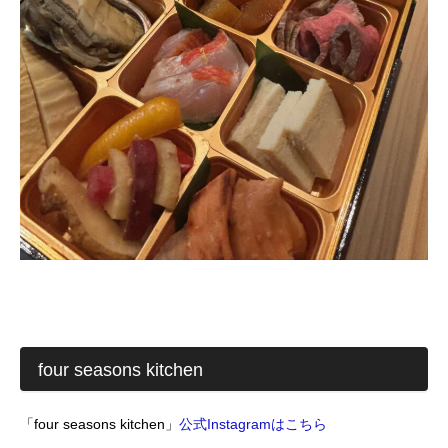
four seasons kitchen
「four seasons kitchen」
公式Instagramはこちら