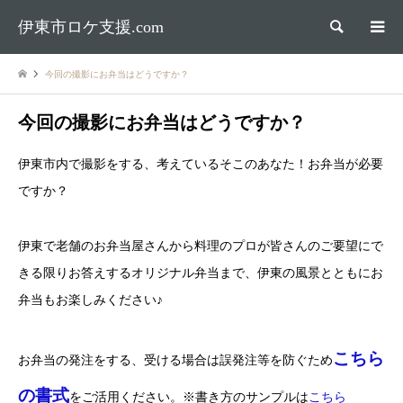
伊東市ロケ支援.com
検索
今回の撮影にお弁当はどうですか？
今回の撮影にお弁当はどうですか？
伊東市内で撮影をする、考えているそこのあなた！お弁当が必要
ですか？
伊東で老舗のお弁当屋さんから料理のプロが皆さんのご要望にで
きる限りお答えするオリジナル弁当まで、伊東の風景とともにお
弁当もお楽しみください♪
こちら
お弁当の発注をする、受ける場合は誤発注等を防ぐため
の書式
をご活用ください。※書き方のサンプルは
こちら