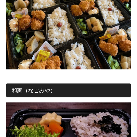
和家（なごみや）