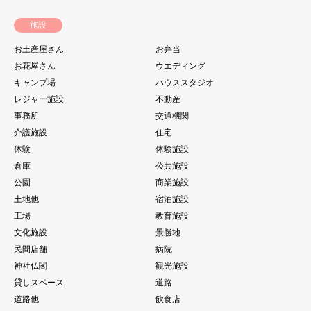
施設
お土産屋さん
お弁当
お花屋さん
ウエディング
キャンプ場
ハウススタジオ
レジャー施設
不動産
事務所
交通機関
介護施設
住宅
体験
体験施設
倉庫
公共施設
公園
商業施設
土地他
宿泊施設
工場
教育施設
文化施設
景勝地
民間店舗
病院
神社仏閣
観光施設
貸しスペース
道路
道路他
飲食店