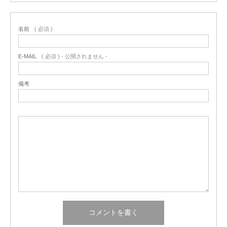
名前
( 必須 )
E-MAIL
( 必須 ) - 公開されません -
備考