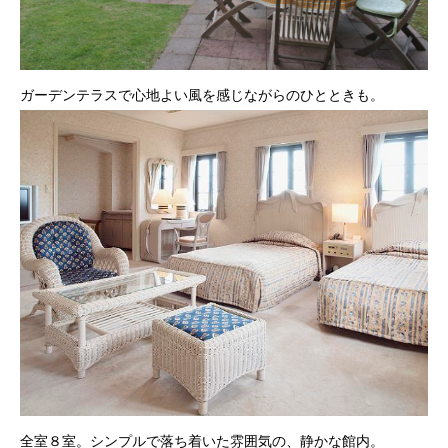
ガーデンテラスで心地よい風を感じながらのひとときも。
全室８室。シンプルで落ち着いた雰囲気の、静かな館内。